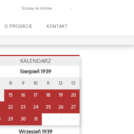
O PROJEKCIE
KONTAKT
KALENDARZ
Sierpień 1939
8
9
10
11
12
13
15
16
17
18
19
20
22
23
24
25
26
27
8
29
30
31
1
2
3
Wrzesień 1939